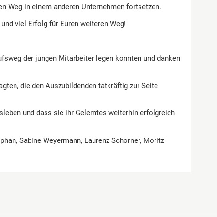
chen Weg in einem anderen Unternehmen fortsetzen.
 und viel Erfolg für Euren weiteren Weg!
ufsweg der jungen Mitarbeiter legen konnten und danken
gten, die den Auszubildenden tatkräftig zur Seite
leben und dass sie ihr Gelerntes weiterhin erfolgreich
Stephan, Sabine Weyermann, Laurenz Schorner, Moritz