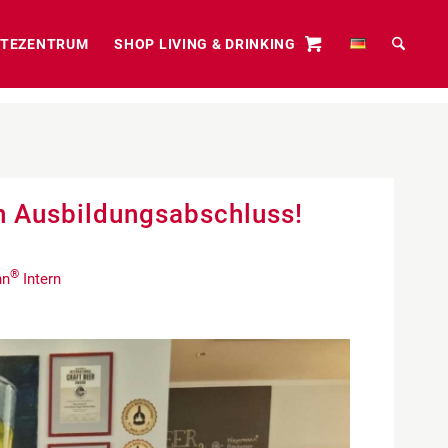
TEZENTRUM
SHOP LIVING & DRINKING
en Ausbildungsabschluss!
®
nn
Intern