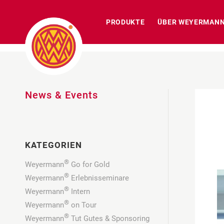
PRODUKTE
ÜBER WEYERMAN
News & Events
KATEGORIEN
®
Weyermann
Go for Gold
®
Weyermann
Erlebnisseminare
®
Weyermann
Intern
®
Weyermann
on Tour
®
Weyermann
Tut Gutes & Sponsoring