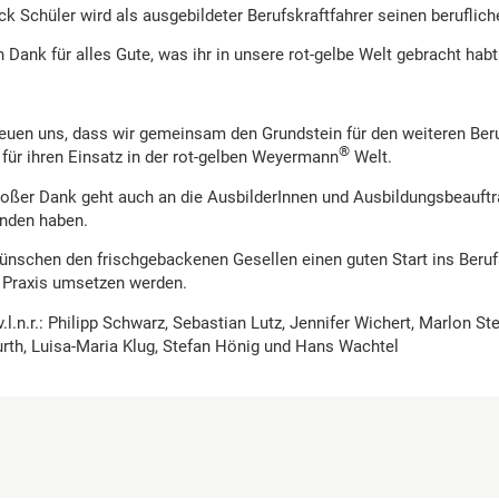
ck Schüler wird als ausgebildeter Berufskraftfahrer seinen berufli
n Dank für alles Gute, was ihr in unsere rot-gelbe Welt gebracht habt
reuen uns, dass wir gemeinsam den Grundstein für den weiteren Ber
®
 für ihren Einsatz in der rot-gelben Weyermann
Welt.
roßer Dank geht auch an die AusbilderInnen und Ausbildungsbeauftra
nden haben.
ünschen den frischgebackenen Gesellen einen guten Start ins Berufs
e Praxis umsetzen werden.
v.l.n.r.: Philipp Schwarz, Sebastian Lutz, Jennifer Wichert, Marlon 
rth, Luisa-Maria Klug, Stefan Hönig und Hans Wachtel