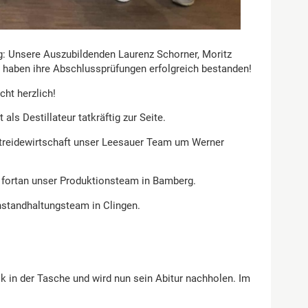
: Unsere Auszubildenden Laurenz Schorner, Moritz
 haben ihre Abschlussprüfungen erfolgreich bestanden!
ht herzlich!
ls Destillateur tatkräftig zur Seite.
etreidewirtschaft unser Leesauer Team um Werner
f fortan unser Produktionsteam in Bamberg.
nstandhaltungsteam in Clingen.
k in der Tasche und wird nun sein Abitur nachholen. Im