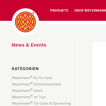
PRODUKTE
ÜBER WEYERMAN
News & Events
KATEGORIEN
®
Weyermann
Go for Gold
®
Weyermann
Erlebnisseminare
®
Weyermann
Intern
®
Weyermann
on Tour
®
Weyermann
Tut Gutes & Sponsoring