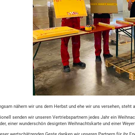
ngsam nähern wir uns dem Herbst und ehe wir uns versehen, steht 
tionell senden wir unseren Vertriebspartnern jedes Jahr ein Weih
der, einer wunderschön designten Weihnachtskarte und einer Wey
ieser wertschätzenden Geste danken wir unseren Partnern für ihr