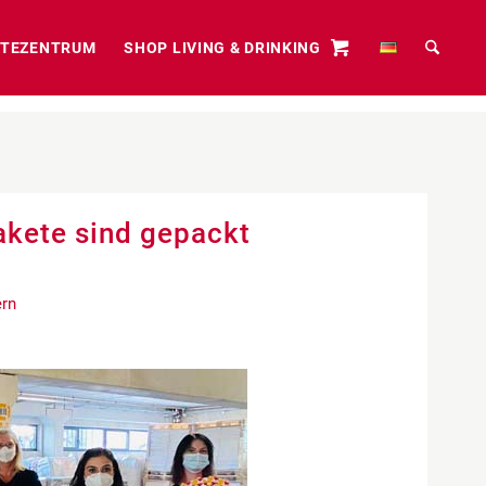
TEZENTRUM
SHOP LIVING & DRINKING
kete sind gepackt
ern