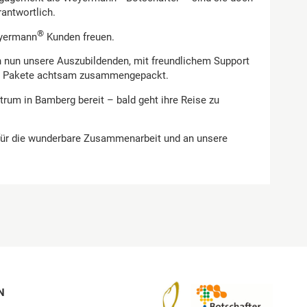
antwortlich.
®
eyermann
Kunden freuen.
n nun unsere Auszubildenden, mit freundlichem Support
ie Pakete achtsam zusammengepackt.
trum in Bamberg bereit – bald geht ihre Reise zu
y für die wunderbare Zusammenarbeit und an unsere
N