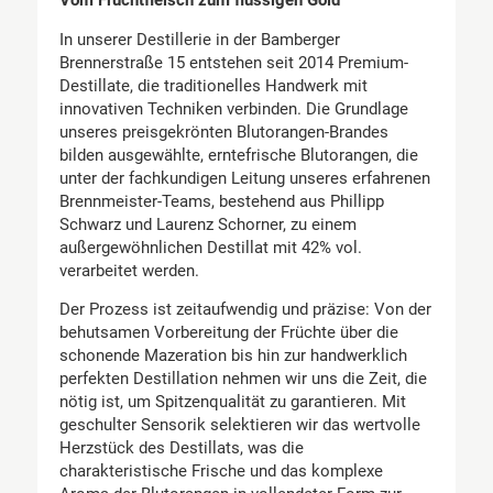
Vom Fruchtfleisch zum flüssigen Gold
In unserer Destillerie in der Bamberger
Brennerstraße 15 entstehen seit 2014 Premium-
Destillate, die traditionelles Handwerk mit
innovativen Techniken verbinden. Die Grundlage
unseres preisgekrönten Blutorangen-Brandes
bilden ausgewählte, erntefrische Blutorangen, die
unter der fachkundigen Leitung unseres erfahrenen
Brennmeister-Teams, bestehend aus Phillipp
Schwarz und Laurenz Schorner, zu einem
außergewöhnlichen Destillat mit 42% vol.
verarbeitet werden.
Der Prozess ist zeitaufwendig und präzise: Von der
behutsamen Vorbereitung der Früchte über die
schonende Mazeration bis hin zur handwerklich
perfekten Destillation nehmen wir uns die Zeit, die
nötig ist, um Spitzenqualität zu garantieren. Mit
geschulter Sensorik selektieren wir das wertvolle
Herzstück des Destillats, was die
charakteristische Frische und das komplexe