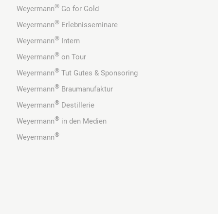
®
Weyermann
Go for Gold
®
Weyermann
Erlebnisseminare
®
Weyermann
Intern
®
Weyermann
on Tour
®
Weyermann
Tut Gutes & Sponsoring
®
Weyermann
Braumanufaktur
®
Weyermann
Destillerie
®
Weyermann
in den Medien
®
Weyermann