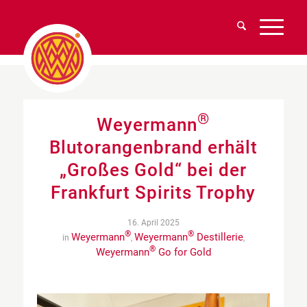
®
Weyermann
Blutorangenbrand erhält
„Großes Gold“ bei der
Frankfurt Spirits Trophy
16. April 2025
®
®
Weyermann
Weyermann
Destillerie
in
,
,
®
Weyermann
Go for Gold