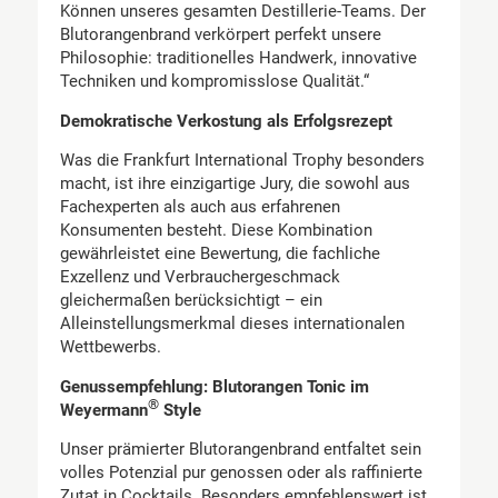
Können unseres gesamten Destillerie-Teams. Der
Blutorangenbrand verkörpert perfekt unsere
Philosophie: traditionelles Handwerk, innovative
Techniken und kompromisslose Qualität.“
Demokratische Verkostung als Erfolgsrezept
Was die Frankfurt International Trophy besonders
macht, ist ihre einzigartige Jury, die sowohl aus
Fachexperten als auch aus erfahrenen
Konsumenten besteht. Diese Kombination
gewährleistet eine Bewertung, die fachliche
Exzellenz und Verbrauchergeschmack
gleichermaßen berücksichtigt – ein
Alleinstellungsmerkmal dieses internationalen
Wettbewerbs.
Genussempfehlung: Blutorangen Tonic im
®
Weyermann
Style
Unser prämierter Blutorangenbrand entfaltet sein
volles Potenzial pur genossen oder als raffinierte
Zutat in Cocktails. Besonders empfehlenswert ist