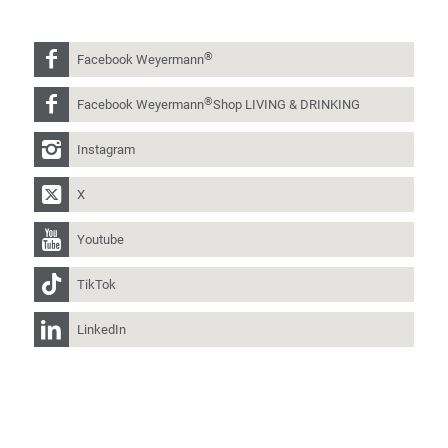
®
Facebook Weyermann
®
Facebook Weyermann
Shop LIVING & DRINKING
Instagram
X
Youtube
TikTok
LinkedIn