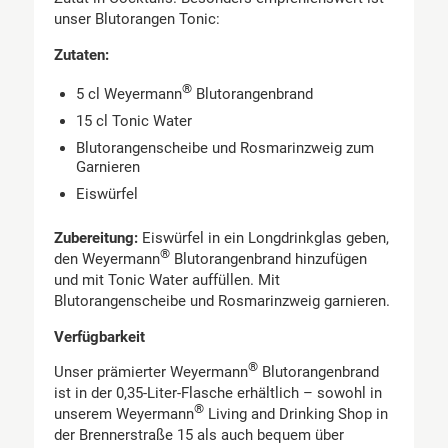
unser Blutorangen Tonic:
Zutaten:
®
5 cl Weyermann
Blutorangenbrand
15 cl Tonic Water
Blutorangenscheibe und Rosmarinzweig zum
Garnieren
Eiswürfel
Zubereitung:
Eiswürfel in ein Longdrinkglas geben,
®
den Weyermann
Blutorangenbrand hinzufügen
und mit Tonic Water auffüllen. Mit
Blutorangenscheibe und Rosmarinzweig garnieren.
Verfügbarkeit
®
Unser prämierter Weyermann
Blutorangenbrand
ist in der 0,35-Liter-Flasche erhältlich – sowohl in
®
unserem Weyermann
Living and Drinking Shop in
der Brennerstraße 15 als auch bequem über