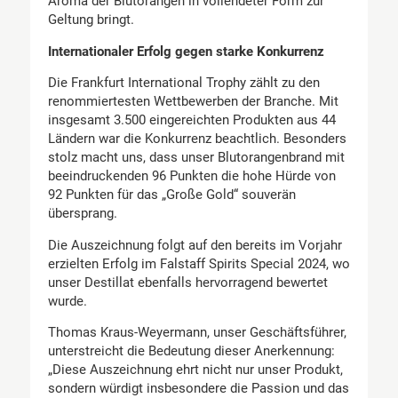
Aroma der Blutorangen in vollendeter Form zur
Geltung bringt.
Internationaler Erfolg gegen starke Konkurrenz
Die Frankfurt International Trophy zählt zu den
renommiertesten Wettbewerben der Branche. Mit
insgesamt 3.500 eingereichten Produkten aus 44
Ländern war die Konkurrenz beachtlich. Besonders
stolz macht uns, dass unser Blutorangenbrand mit
beeindruckenden 96 Punkten die hohe Hürde von
92 Punkten für das „Große Gold“ souverän
übersprang.
Die Auszeichnung folgt auf den bereits im Vorjahr
erzielten Erfolg im Falstaff Spirits Special 2024, wo
unser Destillat ebenfalls hervorragend bewertet
wurde.
Thomas Kraus-Weyermann, unser Geschäftsführer,
unterstreicht die Bedeutung dieser Anerkennung:
„Diese Auszeichnung ehrt nicht nur unser Produkt,
sondern würdigt insbesondere die Passion und das