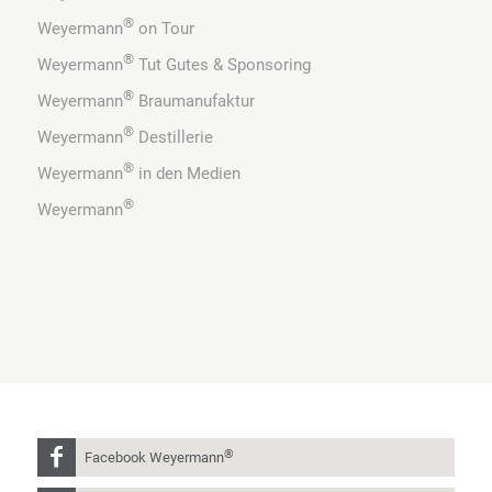
®
Weyermann
on Tour
®
Weyermann
Tut Gutes & Sponsoring
®
Weyermann
Braumanufaktur
®
Weyermann
Destillerie
®
Weyermann
in den Medien
®
Weyermann
®
Facebook Weyermann