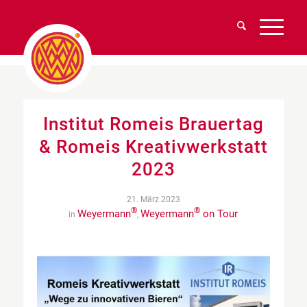
Institut Romeis Brauertag
& Romeis Kreativwerkstatt
2023
21. März 2023
®
®
Weyermann
Weyermann
on Tour
in
,