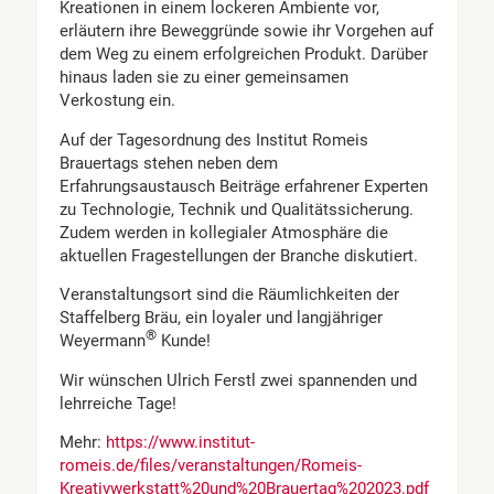
Kreationen in einem lockeren Ambiente vor,
erläutern ihre Beweggründe sowie ihr Vorgehen auf
dem Weg zu einem erfolgreichen Produkt. Darüber
hinaus laden sie zu einer gemeinsamen
Verkostung ein.
Auf der Tagesordnung des Institut Romeis
Brauertags stehen neben dem
Erfahrungsaustausch Beiträge erfahrener Experten
zu Technologie, Technik und Qualitätssicherung.
Zudem werden in kollegialer Atmosphäre die
aktuellen Fragestellungen der Branche diskutiert.
Veranstaltungsort sind die Räumlichkeiten der
Staffelberg Bräu, ein loyaler und langjähriger
®
Weyermann
Kunde!
Wir wünschen Ulrich Ferstl zwei spannenden und
lehrreiche Tage!
Mehr:
https://www.institut-
romeis.de/files/veranstaltungen/Romeis-
Kreativwerkstatt%20und%20Brauertag%202023.pdf