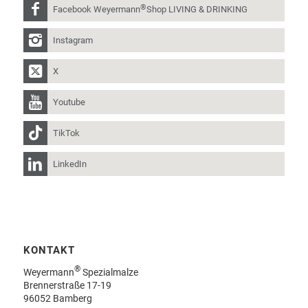
®
Facebook Weyermann
Shop LIVING & DRINKING
Instagram
X
Youtube
TikTok
LinkedIn
KONTAKT
®
Weyermann
Spezialmalze
Brennerstraße 17-19
96052 Bamberg