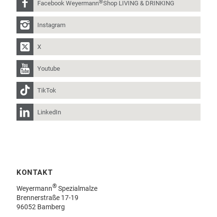
®
Facebook Weyermann
Shop LIVING & DRINKING
Instagram
X
Youtube
TikTok
LinkedIn
KONTAKT
®
Weyermann
Spezialmalze
Brennerstraße 17-19
96052 Bamberg