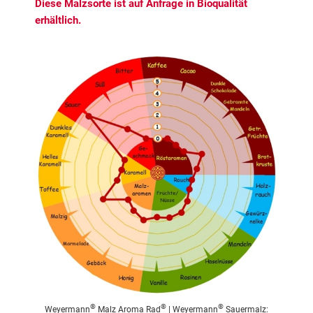
Diese Malzsorte ist auf Anfrage in Bioqualität
erhältlich.
®
®
®
Weyermann
Malz Aroma Rad
| Weyermann
Sauermalz: