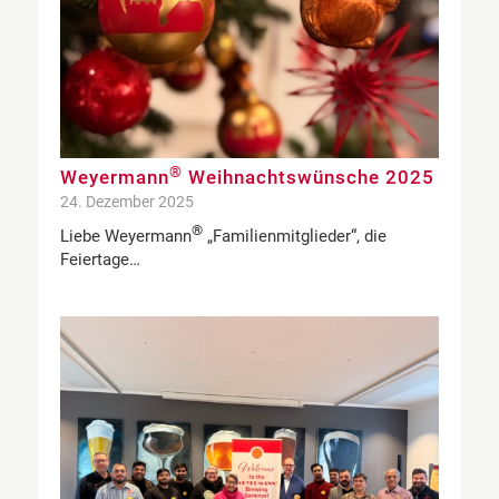
®
Weyermann
Weihnachtswünsche 2025
24. Dezember 2025
®
Liebe Weyermann
„Familienmitglieder“, die
Feiertage…