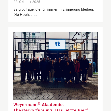
22. Oktober 2025
Es gibt Tage, die für immer in Erinnerung bleiben.
Die Hochzeit…
®
Weyermann
Akademie:
Theatervorführung „Das letzte Bier“