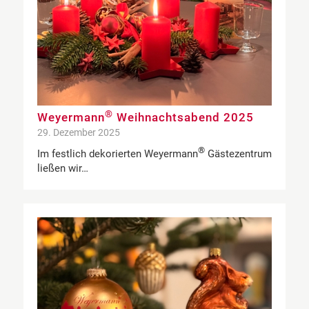
®
Weyermann
Weihnachtsabend 2025
29. Dezember 2025
®
Im festlich dekorierten Weyermann
Gästezentrum
ließen wir…