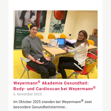
®
Weyermann
Akademie Gesundheit:
®
Body- und Cardioscan bei Weyermann
6. November 2025
®
Im Oktober 2025 standen bei Weyermann
zwei
besondere Gesundheitstermine…