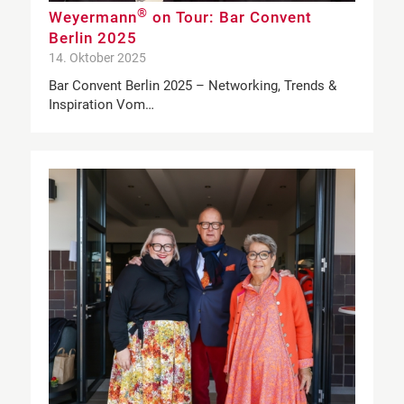
®
Weyermann
on Tour: Bar Convent
Berlin 2025
14. Oktober 2025
Bar Convent Berlin 2025 – Networking, Trends &
Inspiration Vom…