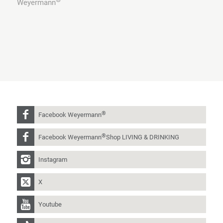
Weyermann
®
Facebook Weyermann
®
Facebook Weyermann
Shop LIVING & DRINKING
Instagram
X
Youtube