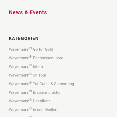
News & Events
KATEGORIEN
®
Weyermann
Go for Gold
®
Weyermann
Erlebnisseminare
®
Weyermann
Intern
®
Weyermann
on Tour
®
Weyermann
Tut Gutes & Sponsoring
®
Weyermann
Braumanufaktur
®
Weyermann
Destillerie
®
Weyermann
in den Medien
®