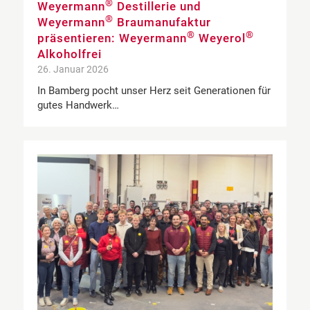
®
Weyermann
Destillerie und
®
Weyermann
Braumanufaktur
®
®
präsentieren: Weyermann
Weyerol
Alkoholfrei
26. Januar 2026
In Bamberg pocht unser Herz seit Generationen für
gutes Handwerk…