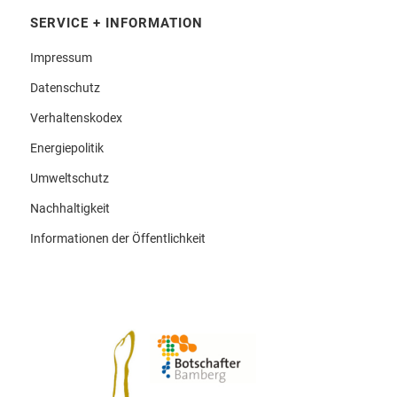
SERVICE + INFORMATION
Impressum
Datenschutz
Verhaltenskodex
Energiepolitik
Umweltschutz
Nachhaltigkeit
Informationen der Öffentlichkeit