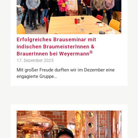
Erfolgreiches Brauseminar mit
indischen BraumeisterInnen &
®
BrauerInnen bei Weyermann
17. Dezember 2025
Mit großer Freude durften wir im Dezember eine
engagierte Gruppe…