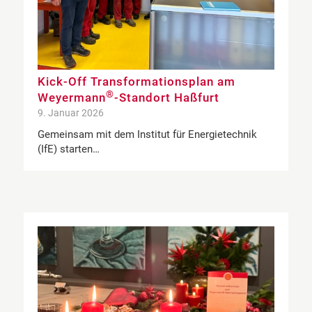
Kick-Off Transformationsplan am
®
Weyermann
-Standort Haßfurt
9. Januar 2026
Gemeinsam mit dem Institut für Energietechnik
(IfE) starten…